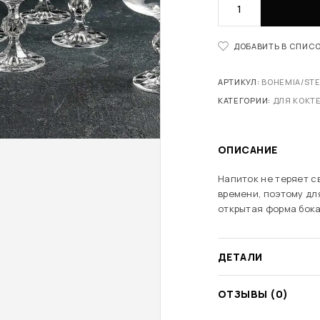
ДОБАВИТЬ В СПИС
АРТИКУЛ:
BOHEMIA/STE
КАТЕГОРИИ:
ДЛЯ КОКТ
ОПИСАНИЕ
Напиток не теряет с
времени, поэтому дл
открытая форма бока
ДЕТАЛИ
ОТЗЫВЫ (0)