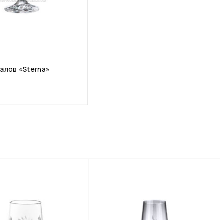
алов «Sterna»