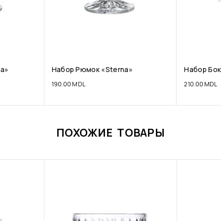
na»
Набор Рюмок «Sterna»
Набор Бок
190.00
MDL
210.00
MDL
ПОХОЖИЕ ТОВАРЫ