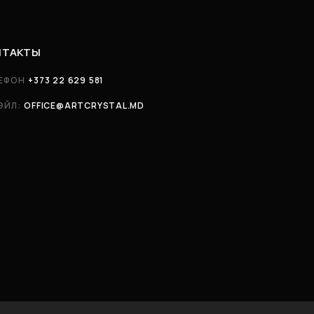
НТАКТЫ
ЕФОН
+373 22 629 581
ЭЙЛ:
OFFICE@ARTCRYSTAL.MD