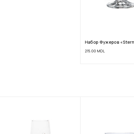
Набор Фужеров «Ster
215.00
MDL