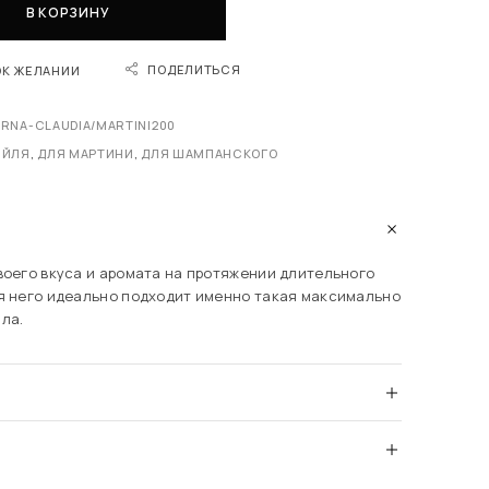
В КОРЗИНУ
ПОДЕЛИТЬСЯ
ОК ЖЕЛАНИИ
RNA-CLAUDIA/MARTINI200
ЕЙЛЯ
,
ДЛЯ МАРТИНИ
,
ДЛЯ ШАМПАНСКОГО
воего вкуса и аромата на протяжении длительного
я него идеально подходит именно такая максимально
ла.