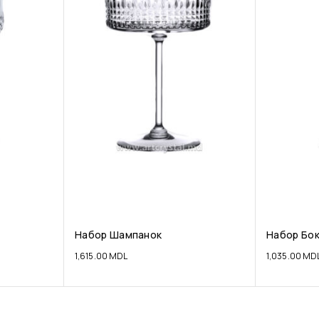
Набор Шампанок
Набор Бо
1,615.00
MDL
1,035.00
MD