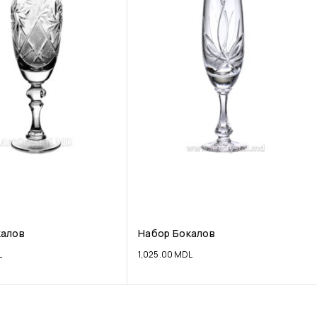
калов
Набор Бокалов
L
1,025.00
MDL