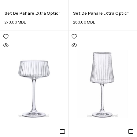
Set De Pahare „Xtra Optic”
Set De Pahare „Xtra Optic”
270.00
MDL
280.00
MDL