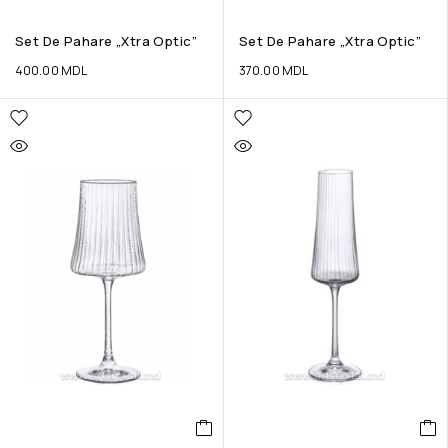
Set De Pahare „Xtra Optic”
Set De Pahare „Xtra Optic”
400.00
MDL
370.00
MDL