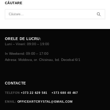
CĂUTARE
ORELE DE LUCRU:
Luni – Vineri: 09:00 – 19:00
In Weekend: 09:00 – 17:00
Adresa: Moldova, or. Chisinau, bd. Decebal 6/1
CONTACTE
TELEFON
+373 22 629 581
+373 680 40 467
EMAIL:
OFFICEARTCRYSTAL@GMAIL.COM