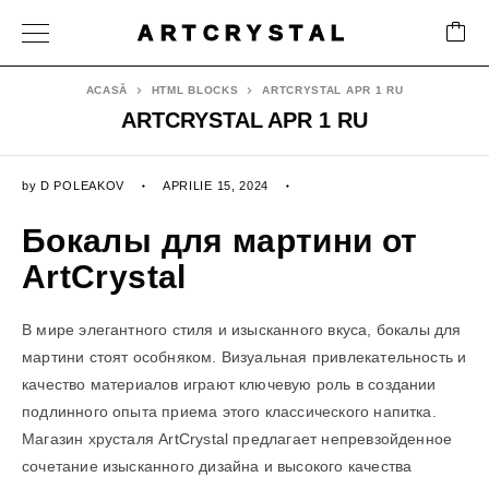
ARTCRYSTAL
ACASĂ
HTML BLOCKS
ARTCRYSTAL APR 1 RU
ARTCRYSTAL APR 1 RU
by
D POLEAKOV
APRILIE 15, 2024
Бокалы для мартини
от
ArtCrystal
В мире элегантного стиля и изысканного вкуса, бокалы для
мартини стоят особняком. Визуальная привлекательность и
качество материалов играют ключевую роль в создании
подлинного опыта приема этого классического напитка.
Магазин хрусталя ArtCrystal предлагает непревзойденное
сочетание изысканного дизайна и высокого качества