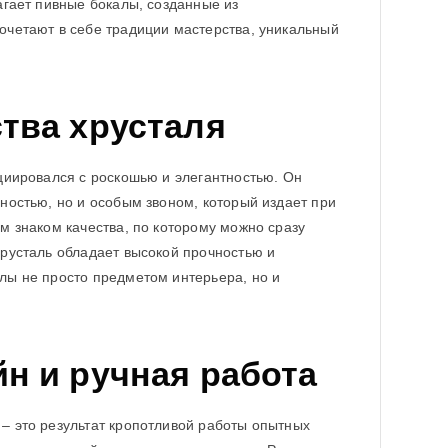
агает пивные бокалы, созданные из
очетают в себе традиции мастерства, уникальный
тва хрусталя
оциировался с роскошью и элегантностью. Он
чностью, но и особым звоном, который издает при
м знаком качества, по которому можно сразу
хрусталь обладает высокой прочностью и
лы не просто предметом интерьера, но и
н и ручная работа
– это результат кропотливой работы опытных