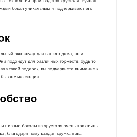
ых технологий производства хрусталя. Ручная
аждый бокал уникальным и подчеркивают его
ок
ильный аксессуар для вашего дома, но и
Они подойдут для различных торжеств, будь то
вав такой подарок, вы подчеркнете внимание к
забываемые эмоции.
добство
и пивные бокалы из хрусталя очень практичны.
ка, благодаря чему каждая кружка пива