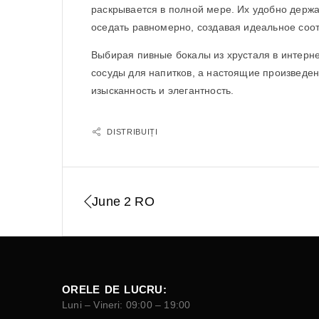
раскрывается в полной мере. Их удобно держа
оседать равномерно, создавая идеальное соо
Выбирая пивные бокалы из хрусталя в интернет
сосуды для напитков, а настоящие произведен
изысканность и элегантность.
DISTRIBUIȚI
June 2 RO
ORELE DE LUCRU:
Luni – Vineri: 09:00 – 19:00