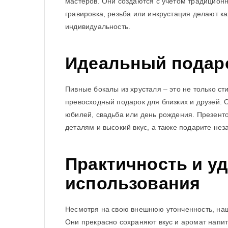
мастеров. Они создаются с учетом традиционн
гравировка, резьба или инкрустация делают к
индивидуальность.
Идеальный подар
Пивные бокалы из хрусталя – это не только ст
превосходный подарок для близких и друзей. 
юбилей, свадьба или день рождения. Презенто
деталям и высокий вкус, а также подарите не
Практичность и у
использования
Несмотря на свою внешнюю утонченность, наш
Они прекрасно сохраняют вкус и аромат напит