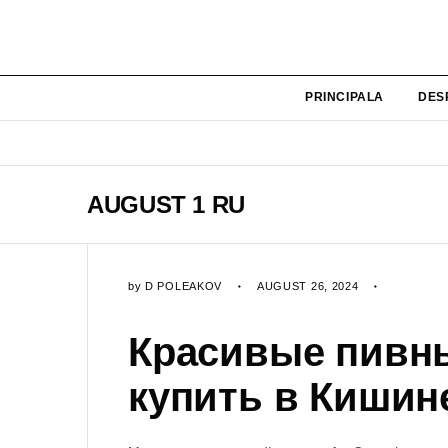
PRINCIPALA
DES
AUGUST 1 RU
by
D POLEAKOV
AUGUST 26, 2024
Красивые пивн
купить
в Кишин