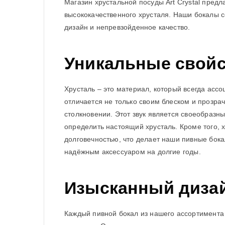
Магазин хрустальной посуды Art Crystal предл
высококачественного хрусталя. Наши бокалы с
дизайн и непревзойденное качество.
Уникальные свойс
Хрусталь – это материал, который всегда асс
отличается не только своим блеском и прозра
столкновении. Этот звук является своеобразны
определить настоящий хрусталь. Кроме того, 
долговечностью, что делает наши пивные бока
надёжным аксессуаром на долгие годы.
Изысканный дизай
Каждый пивной бокал из нашего ассортимента 