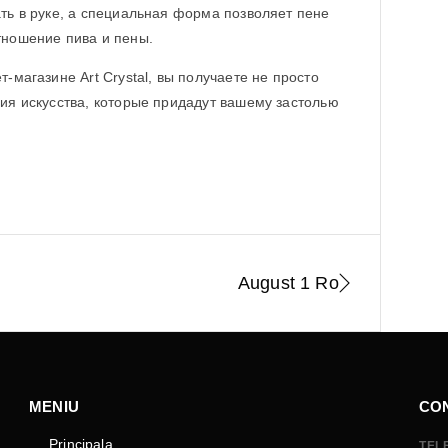
ть в руке, а специальная форма позволяет пене
тношение пива и пены.
-магазине Art Crystal, вы получаете не просто
ия искусства, которые придадут вашему застолью
August 1 Ro
MENIU
CO
Principala
TEL