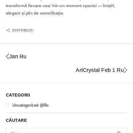
transformă fiecare ceai într-un moment special — liniștit,
elegant și plin de semnificație.
DISTRIBUIȚI
Jan Ru
ArtCrystal Feb 1 Ru
CATEGORII
Uncategorized @ro
CĂUTARE