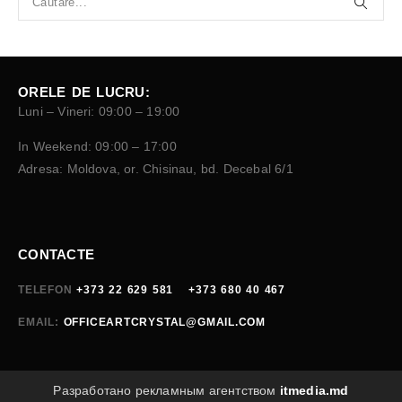
ORELE DE LUCRU:
Luni – Vineri: 09:00 – 19:00
In Weekend: 09:00 – 17:00
Adresa: Moldova, or. Chisinau, bd. Decebal 6/1
CONTACTE
TELEFON
+373 22 629 581
+373 680 40 467
EMAIL:
OFFICEARTCRYSTAL@GMAIL.COM
Разработано рекламным агентством
itmedia.md