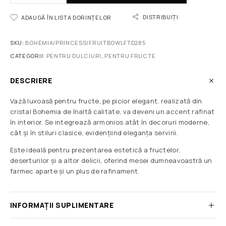
DISTRIBUIȚI
ADAUGĂ ÎN LISTA DORINȚELOR
SKU:
BOHEMIA/PRINCESS/FRUITBOWLFTD285
CATEGORII:
PENTRU DULCIURI
,
PENTRU FRUCTE
DESCRIERE
Vază luxoasă pentru fructe, pe picior elegant, realizată din
cristal Bohemia de înaltă calitate, va deveni un accent rafinat
în interior. Se integrează armonios atât în decoruri moderne,
cât și în stiluri clasice, evidențiind eleganța servirii.
Este ideală pentru prezentarea estetică a fructelor,
deserturilor și a altor delicii, oferind mesei dumneavoastră un
farmec aparte și un plus de rafinament.
INFORMAȚII SUPLIMENTARE