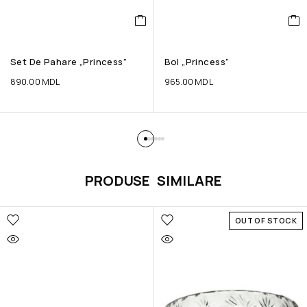
Set De Pahare „Princess”
Bol „Princess”
890.00
MDL
965.00
MDL
PRODUSE SIMILARE
OUT OF STOCK