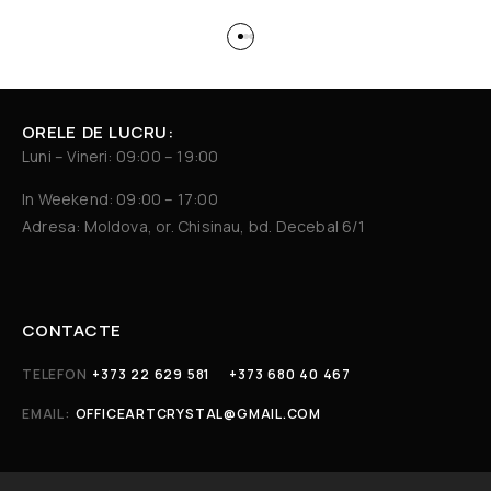
ORELE DE LUCRU:
Luni – Vineri: 09:00 – 19:00
In Weekend: 09:00 – 17:00
Adresa: Moldova, or. Chisinau, bd. Decebal 6/1
CONTACTE
TELEFON
+373 22 629 581
+373 680 40 467
EMAIL:
OFFICEARTCRYSTAL@GMAIL.COM