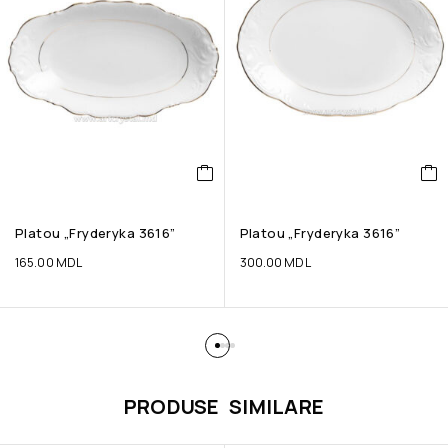
Platou „Fryderyka 3616”
Platou „Fryderyka 3616”
165.00
MDL
300.00
MDL
PRODUSE SIMILARE