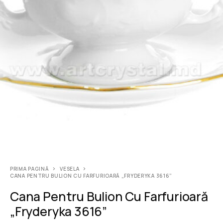
PRIMA PAGINĂ
VESELA
CANA PENTRU BULION CU FARFURIOARĂ „FRYDERYKA 3616”
Cana Pentru Bulion Cu Farfurioară
„Fryderyka 3616”