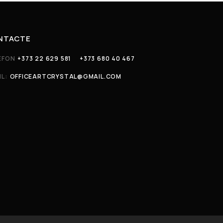
NTACTE
EFON
+373 22 629 581
+373 680 40 467
IL:
OFFICEARTCRYSTAL@GMAIL.COM