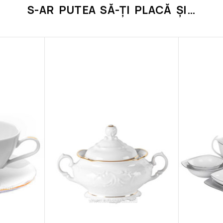
S-AR PUTEA SĂ-ȚI PLACĂ ȘI…