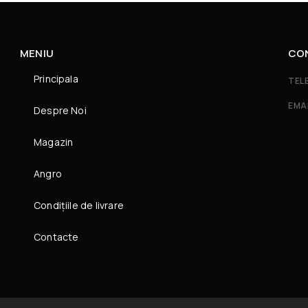
MENIU
CO
Principala
TEL
EMA
Despre Noi
Magazin
Angro
Condițiile de livrare
Contacte