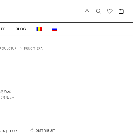
TE
BLOG
 DULCIURI
FRUCTIERA
9,7cm
9,3cm
DISTRIBUIȚI
ORINȚELOR