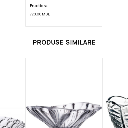
Fructiera
720.00
MDL
PRODUSE SIMILARE