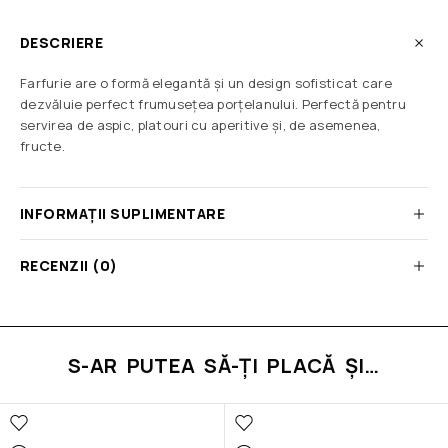
DESCRIERE
Farfurie are o formă elegantă și un design sofisticat care
dezvăluie perfect frumusețea porțelanului. Perfectă pentru
servirea de aspic, platouri cu aperitive și, de asemenea,
fructe.
INFORMAȚII SUPLIMENTARE
RECENZII (0)
S-AR PUTEA SĂ-ȚI PLACĂ ȘI…