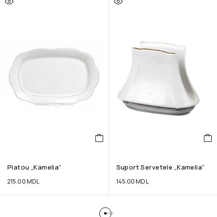
Platou „Kamelia”
Suport Servetele „Kamelia”
215.00
MDL
145.00
MDL