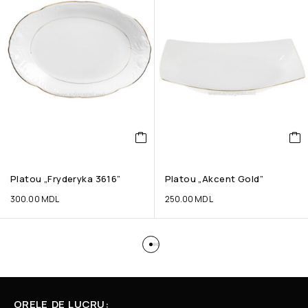
Platou „Fryderyka 3616”
Platou „Akcent Gold”
300.00
MDL
250.00
MDL
ORELE DE LUCRU: