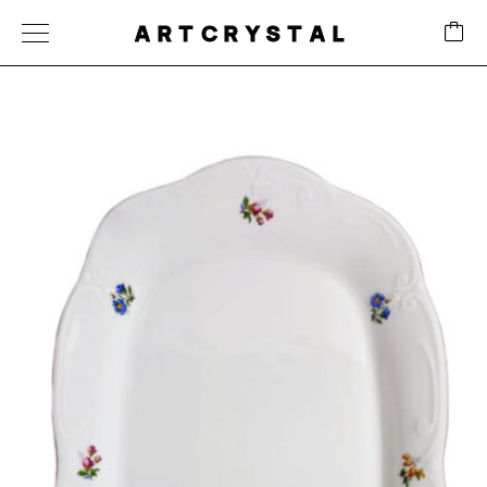
ARTCRYSTAL