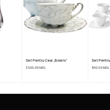
Set Pentru Ceai „Bolero”
Set Pentru
3,500.00
MDL
850.00
MDL