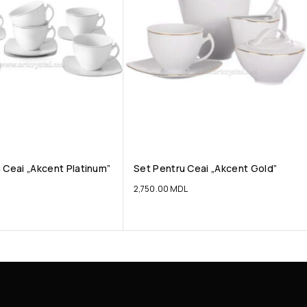
 Ceai „Akcent Platinum”
Set Pentru Ceai „Akcent Gold”
2,750.00
MDL