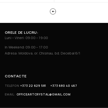
ORELE DE LUCRU:
Luni – Vineri: 09:00 – 19:00
In Weekend: 09:00 – 17:00
Adresa: Moldova, or. Chisinau, bd. Decebal 6/1
CONTACTE
TELEFON
+373 22 629 581
+373 680 40 467
EMAIL:
OFFICEARTCRYSTAL@GMAIL.COM