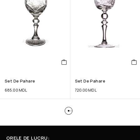
Set De Pahare
Set De Pahare
685.00
MDL
720.00
MDL
ORELE DE LUCRU: