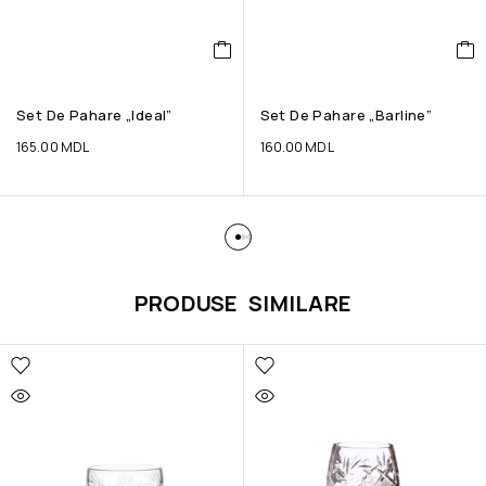
Set De Pahare „Ideal”
Set De Pahare „Barline”
165.00
MDL
160.00
MDL
PRODUSE SIMILARE