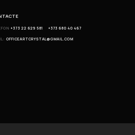
NTACTE
EFON
+373 22 629 581
+373 680 40 467
IL:
OFFICEARTCRYSTAL@GMAIL.COM