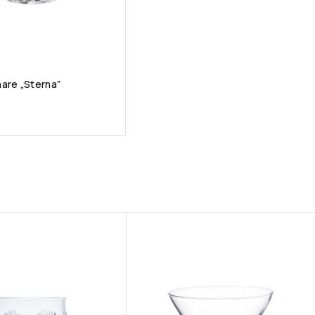
are „Sterna”