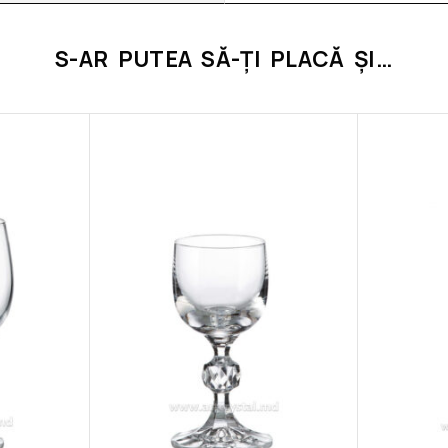
S-AR PUTEA SĂ-ȚI PLACĂ ȘI…