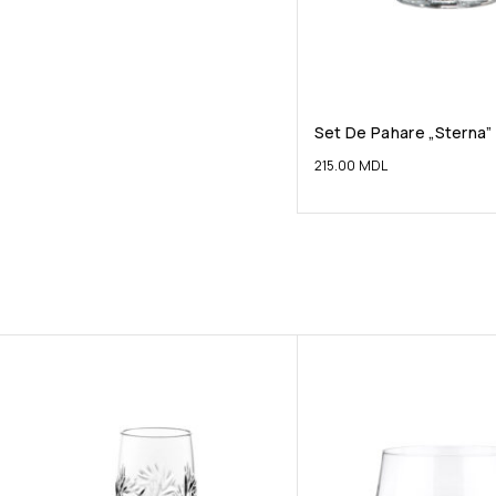
Set De Pahare „Sterna”
215.00
MDL