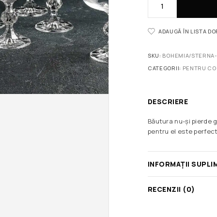
ADAUGĂ ÎN LISTA D
SKU:
BOHEMIA/STERNA-
CATEGORII:
PENTRU CO
DESCRIERE
Băutura nu-și pierde g
pentru el este perfec
INFORMAȚII SUPLI
RECENZII (0)