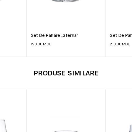
Set De Pahare „Sterna”
Set De Pah
190.00
MDL
210.00
MDL
PRODUSE SIMILARE