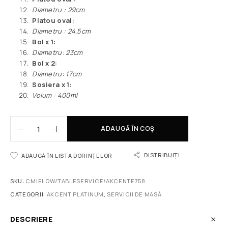
Diametru : 29cm
Platou oval:
Diametru : 24,5cm
Bol x 1:
Diametru: 23cm
Bol x 2:
Diametru: 17cm
Sosiera x 1:
Volum : 400ml
ADAUGĂ ÎN COȘ
DISTRIBUIȚI
ADAUGĂ ÎN LISTA DORINȚELOR
SKU:
CMIELOW/TABLESERVICE/AKCENTE758
CATEGORII:
AKCENT PLATINUM
,
SERVICII DE MASĂ
DESCRIERE