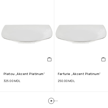
Platou „Akcent Platinum”
Farfurie „Akcent Platinum”
325.00
MDL
250.00
MDL