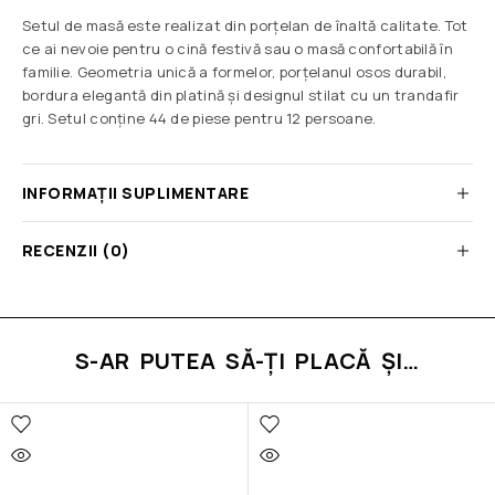
Setul de masă este realizat din porțelan de înaltă calitate. Tot
ce ai nevoie pentru o cină festivă sau o masă confortabilă în
familie. Geometria unică a formelor, porțelanul osos durabil,
bordura elegantă din platină și designul stilat cu un trandafir
gri. Setul conține 44 de piese pentru 12 persoane.
INFORMAȚII SUPLIMENTARE
RECENZII (0)
S-AR PUTEA SĂ-ȚI PLACĂ ȘI…