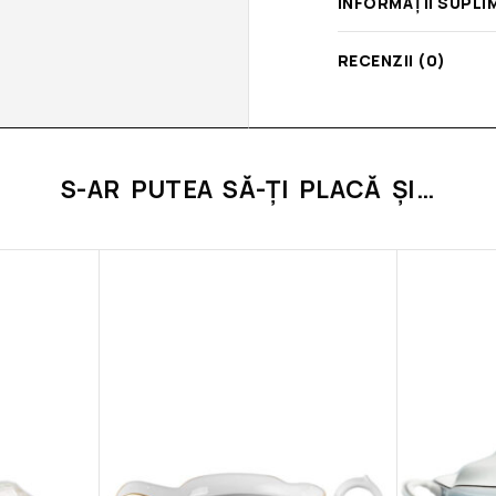
INFORMAȚII SUPLI
RECENZII (0)
S-AR PUTEA SĂ-ȚI PLACĂ ȘI…