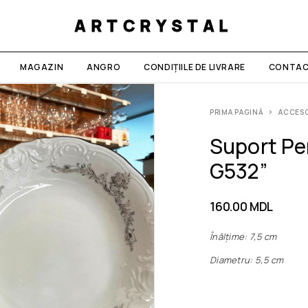
ARTCRYSTAL
MAGAZIN
ANGRO
CONDIȚIILE DE LIVRARE
CONTAC
PRIMA PAGINĂ
АCCESO
Suport Pe
G532”
160.00
MDL
Înălțime: 7,5 cm
Diametru: 5,5 cm