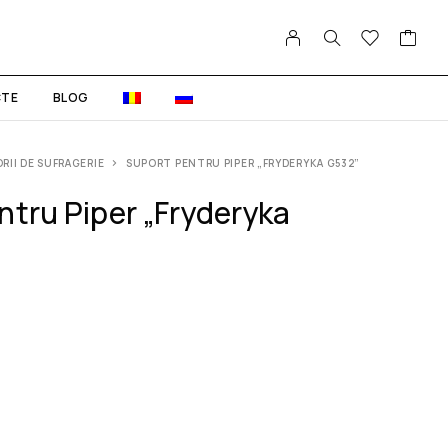
TE
BLOG
RII DE SUFRAGERIE
SUPORT PENTRU PIPER „FRYDERYKA G532”
ntru Piper „Fryderyka