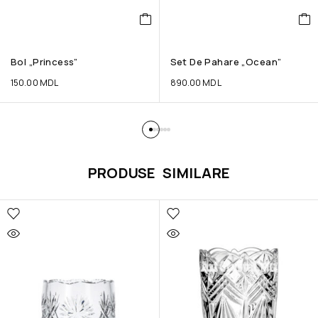
Bol „Princess”
Set De Pahare „Ocean”
150.00
MDL
890.00
MDL
PRODUSE SIMILARE