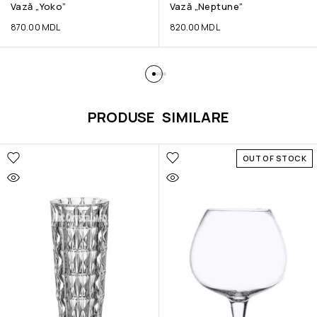
Vază „Yoko”
Vază „Neptune”
870.00
MDL
820.00
MDL
PRODUSE SIMILARE
OUT OF STOCK