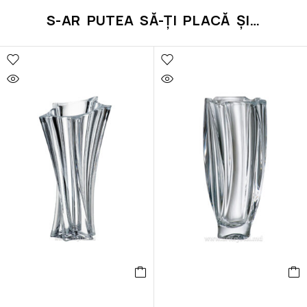
S-AR PUTEA SĂ-ȚI PLACĂ ȘI…