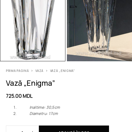
PRIMA PAGINĂ
VAZĂ
VAZĂ „ENIGMA”
Vază „Enigma”
725.00
MDL
Inaltime: 30,5cm
Diametru: 17cm