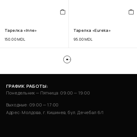
Тарелка «Inne»
Тарелка «Eureka»
150.00
MDL
95.00
MDL
ГРАФИК РАБОТЫ:
Понедельник — Пятница: 09:00 — 19:00
Выходные: 09:00 — 17:00
Адрес: Молдова, г. Кишинев, бул. Дечебал 6/1