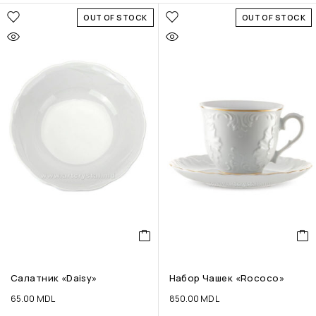
OUT OF STOCK
OUT OF STOCK
Салатник «Daisy»
Набор Чашек «Rococo»
65.00
MDL
850.00
MDL