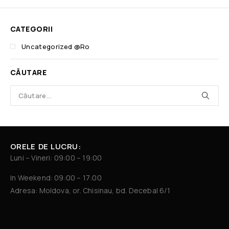
CATEGORII
Uncategorized @ro
CĂUTARE
ORELE DE LUCRU:
Luni – Vineri: 09:00 – 19:00
In Weekend: 09:00 – 17:00
Adresa: Moldova, or. Chisinau, bd. Decebal 6/1