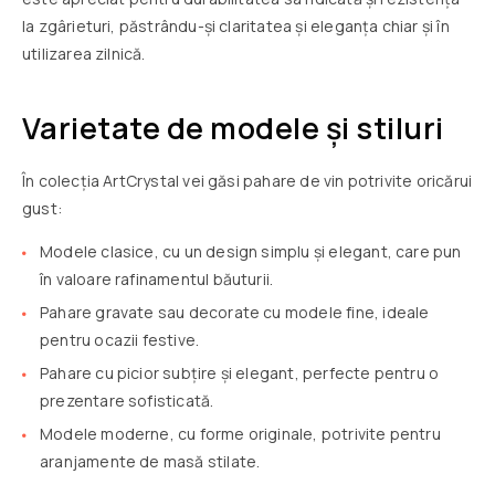
la zgârieturi, păstrându-și claritatea și eleganța chiar și în
utilizarea zilnică.
Varietate de modele și stiluri
În colecția ArtCrystal vei găsi pahare de vin potrivite oricărui
gust:
Modele clasice, cu un design simplu și elegant, care pun
în valoare rafinamentul băuturii.
Pahare gravate sau decorate cu modele fine, ideale
pentru ocazii festive.
Pahare cu picior subțire și elegant, perfecte pentru o
prezentare sofisticată.
Modele moderne, cu forme originale, potrivite pentru
aranjamente de masă stilate.