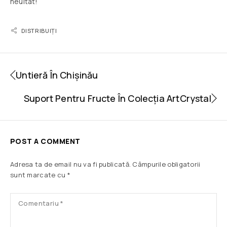
neuitat!
DISTRIBUIȚI
Untieră În Chișinău
Suport Pentru Fructe În Colecția ArtCrystal
POST A COMMENT
Adresa ta de email nu va fi publicată.
Câmpurile obligatorii
sunt marcate cu
*