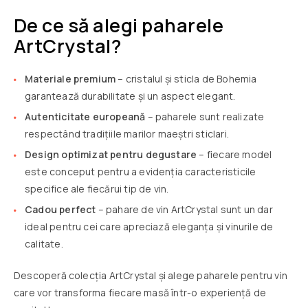
De ce să alegi paharele
ArtCrystal?
Materiale premium
– cristalul și sticla de Bohemia
garantează durabilitate și un aspect elegant.
Autenticitate europeană
– paharele sunt realizate
respectând tradițiile marilor maeștri sticlari.
Design optimizat pentru degustare
– fiecare model
este conceput pentru a evidenția caracteristicile
specifice ale fiecărui tip de vin.
Cadou perfect
– pahare de vin ArtCrystal sunt un dar
ideal pentru cei care apreciază eleganța și vinurile de
calitate.
Descoperă colecția ArtCrystal și alege paharele pentru vin
care vor transforma fiecare masă într-o experiență de