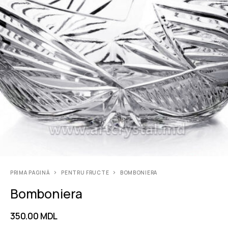
PRIMA PAGINĂ
PENTRU FRUCTE
BOMBONIERA
Bomboniera
350.00
MDL