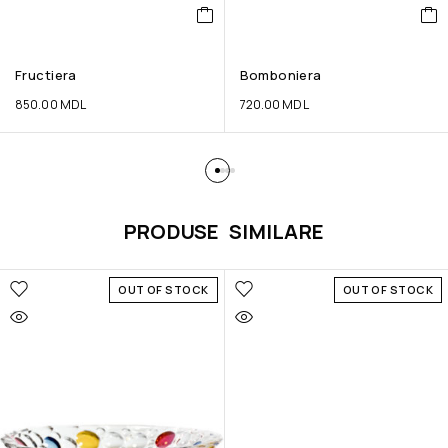
Fructiera
Bomboniera
850.00
MDL
720.00
MDL
PRODUSE SIMILARE
OUT OF STOCK
OUT OF STOCK