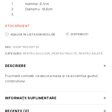
Inaltime: 9,7cm
Diametru: 18,8cm
STOC EPUIZAT
DISTRIBUIȚI
ADAUGĂ ÎN LISTA DORINȚELOR
SKU:
10026*900/201*2V
CATEGORII:
PENTRU DULCIURI
,
PENTRU FRUCTE
,
PENTRU SALATĂ
DESCRIERE
Fructieră comodă, va decora masa și va accentua gustul
conținutului.
INFORMAȚII SUPLIMENTARE
RECENZII (0)