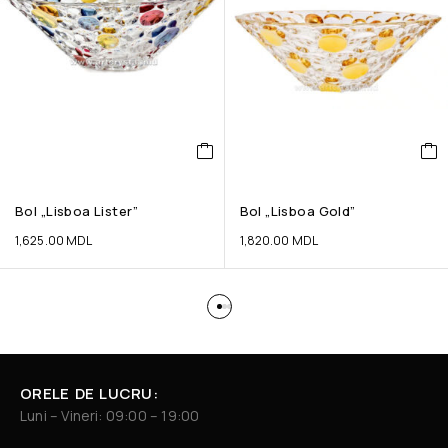
Bol „Lisboa Lister”
Bol „Lisboa Gold”
1,625.00
MDL
1,820.00
MDL
ORELE DE LUCRU:
Luni – Vineri: 09:00 – 19:00