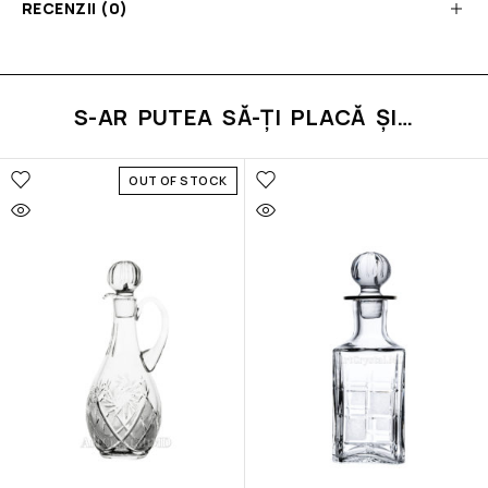
RECENZII (0)
S-AR PUTEA SĂ-ȚI PLACĂ ȘI…
OUT OF STOCK