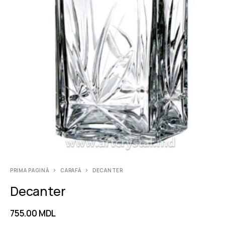
PRIMA PAGINĂ
CARAFĂ
DECANTER
Decanter
755.00
MDL