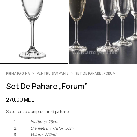
PRIMA PAGINĂ
PENTRU ȘAMPANIE
SET DE PAHARE „FORUM”
Set De Pahare „Forum”
270.00
MDL
Setul este compus din 6 pahare.
Inaltime: 23cm
Diametru virfului: 5cm
Volum: 220ml