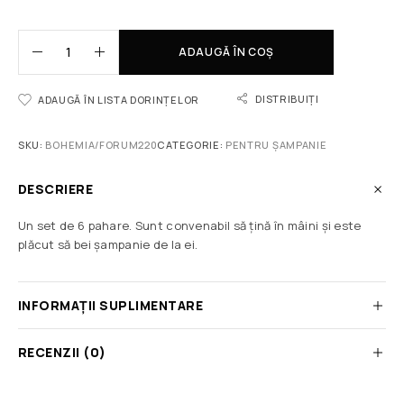
ADAUGĂ ÎN COȘ
DISTRIBUIȚI
ADAUGĂ ÎN LISTA DORINȚELOR
SKU:
BOHEMIA/FORUM220
CATEGORIE:
PENTRU ȘAMPANIE
DESCRIERE
Un set de 6 pahare. Sunt convenabil să țină în mâini și este
plăcut să bei șampanie de la ei.
INFORMAȚII SUPLIMENTARE
RECENZII (0)