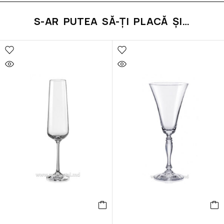
S-AR PUTEA SĂ-ȚI PLACĂ ȘI…