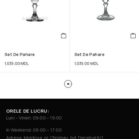
Set De Pahare
Set De Pahare
1,035.00
MDL
1,035.00
MDL
ORELE DE LUCRU:
Luni – Vineri: 09:00 – 19:00
In Weekend: 09:00 – 17:00
Adresa: Moldova, or. Chisinau, bd. Decebal 6/1