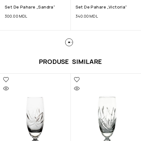
Set De Pahare „Sandra”
Set De Pahare „Victoria”
300.00
MDL
340.00
MDL
PRODUSE SIMILARE