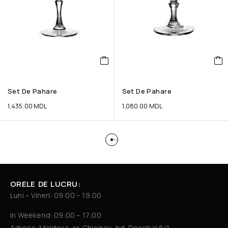
Set De Pahare
Set De Pahare
1,435.00
MDL
1,080.00
MDL
ORELE DE LUCRU:
Luni – Vineri: 09:00 – 19:00
In Weekend: 09:00 – 17:00
Adresa: Moldova, or. Chisinau, bd. Decebal 6/1