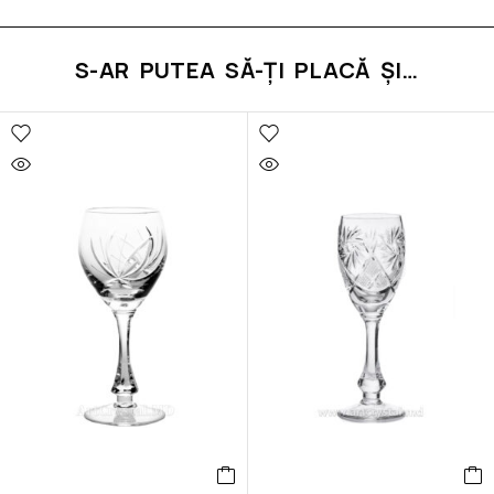
S-AR PUTEA SĂ-ȚI PLACĂ ȘI…