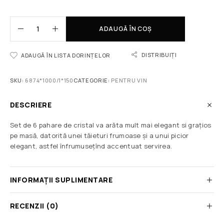
ADAUGĂ ÎN COȘ
DISTRIBUIȚI
ADAUGĂ ÎN LISTA DORINȚELOR
SKU:
6874*1000/1*150
CATEGORIE:
PENTRU VIN
DESCRIERE
Set de 6 pahare de cristal va arăta mult mai elegant si grațios
pe masă, datorită unei tăieturi frumoase și a unui picior
elegant, astfel înfrumusețînd accentuat servirea.
INFORMAȚII SUPLIMENTARE
RECENZII (0)