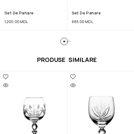
Set De Pahare
Set De Pahare
1,200.00
MDL
685.00
MDL
PRODUSE SIMILARE