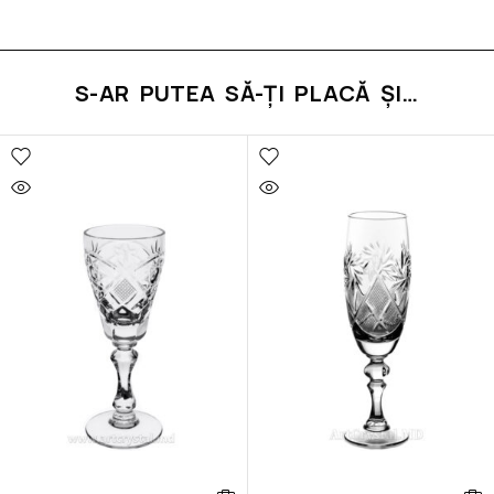
S-AR PUTEA SĂ-ȚI PLACĂ ȘI…