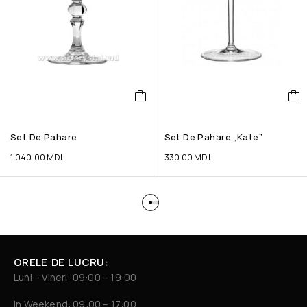
Set De Pahare
Set De Pahare „Kate”
1,040.00
MDL
330.00
MDL
ORELE DE LUCRU:
Luni – Vineri: 09:00 – 19:00
In Weekend: 09:00 – 17:00