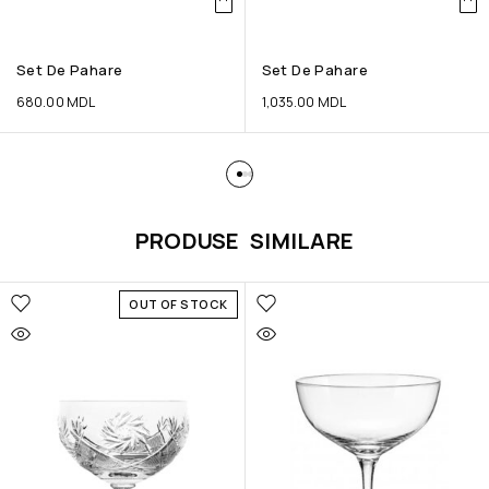
Set De Pahare
Set De Pahare
680.00
MDL
1,035.00
MDL
PRODUSE SIMILARE
OUT OF STOCK