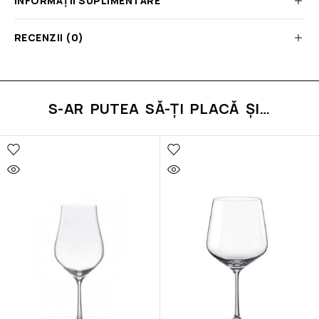
INFORMAȚII SUPLIMENTARE
RECENZII (0)
S-AR PUTEA SĂ-ȚI PLACĂ ȘI…