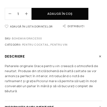
ADAUGĂ ÎN COȘ
DISTRIBUIȚI
ADAUGĂ ÎN LISTA DORINȚELOR
SKU:
BOHEMIA/GRACE300
CATEGORII:
PENTRU COCKTAIL
,
PENTRU VIN
DESCRIERE
Paharele originale Grace pentru vin creează o atmosferă de
neuitat. Produse din sticlă bohemă de înaltă calitate se vor
armoniza perfect în interior, introducând o notă de
rafinament și grație.Piciorul mare vă permite să luați în mod
convenabil un pahar în mână și să vă bucurați complet de
băutură.