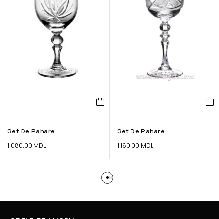
Set De Pahare
Set De Pahare
1,080.00
MDL
1,160.00
MDL