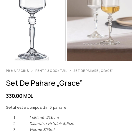
PRIMA PAGINĂ
PENTRU COCKTAIL
SET DE PAHARE „GRACE”
Set De Pahare „Grace”
330.00
MDL
Setul este compus din 6 pahare.
Inaltime: 21,6cm
Diametru virfului: 8,5cm
Volum: 300ml