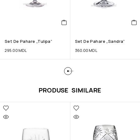
Set De Pahare „Tulipa”
Set De Pahare „Sandra”
295.00
MDL
360.00
MDL
PRODUSE SIMILARE