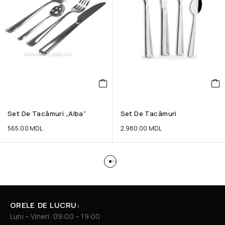
Set De Tacâmuri „Alba”
Set De Tacâmuri
565.00
MDL
2,980.00
MDL
ORELE DE LUCRU:
Luni – Vineri: 09:00 – 19:00