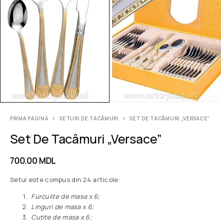
PRIMA PAGINĂ
SETURI DE TACÂMURI
SET DE TACÂMURI „VERSACE”
Set De Tacâmuri „Versace”
700.00
MDL
Setul este compus din 24 articole:
Furculite de masa x 6;
Linguri de masa x 6;
Cutite de masa x 6;