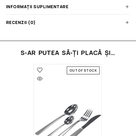
INFORMAȚII SUPLIMENTARE
RECENZII (0)
S-AR PUTEA SĂ-ȚI PLACĂ ȘI…
OUT OF STOCK