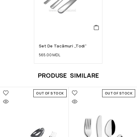
Set De Tacâmuri „Todi”
565.00
MDL
PRODUSE SIMILARE
OUT OF STOCK
OUT OF STOCK