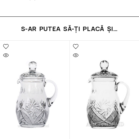
S-AR PUTEA SĂ-ȚI PLACĂ ȘI…