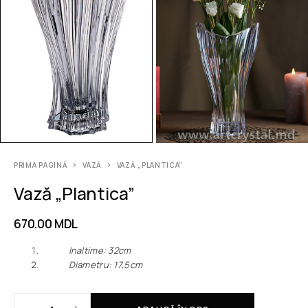
PRIMA PAGINĂ
VAZĂ
VAZĂ „PLANTICA”
Vază „Plantica”
670.00
MDL
Inaltime: 32cm
Diametru: 17,5cm