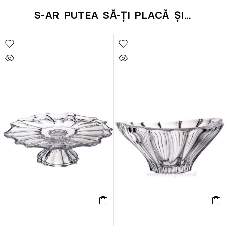
S-AR PUTEA SĂ-ȚI PLACĂ ȘI…