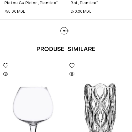
Platou Cu Picior „Plantica”
Bol „Plantica”
750.00
MDL
270.00
MDL
PRODUSE SIMILARE