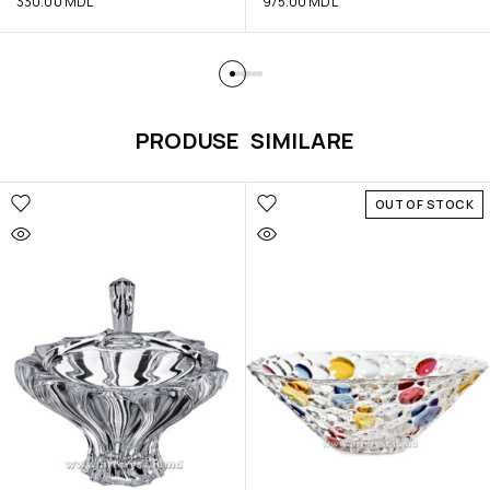
330.00
MDL
975.00
MDL
PRODUSE SIMILARE
OUT OF STOCK