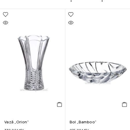
Vază „Orion”
Bol „Bamboo”