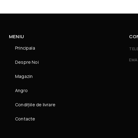
MENIU
CO
Principala
TEL
EMA
Despre Noi
Magazin
Angro
Condițiile de livrare
Contacte