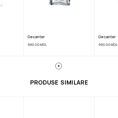
Decanter
Decanter
990.00
MDL
990.00
MDL
PRODUSE SIMILARE