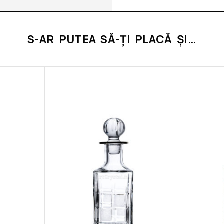
S-AR PUTEA SĂ-ȚI PLACĂ ȘI…