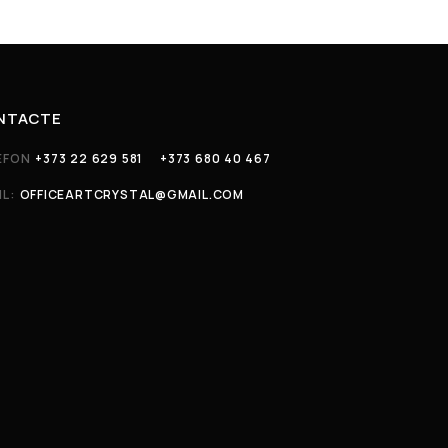
NTACTE
EFON
+373 22 629 581
+373 680 40 467
IL:
OFFICEARTCRYSTAL@GMAIL.COM