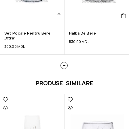
Set Pocale Pentru Bere
Halbă De Bere
„Xtra”
530.00
MDL
300.00
MDL
PRODUSE SIMILARE