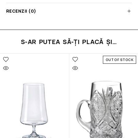
RECENZII (0)
S-AR PUTEA SĂ-ȚI PLACĂ ȘI…
OUT OF STOCK