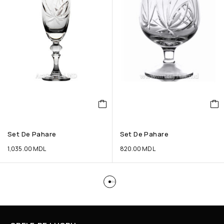
Set De Pahare
Set De Pahare
1,035.00
MDL
820.00
MDL