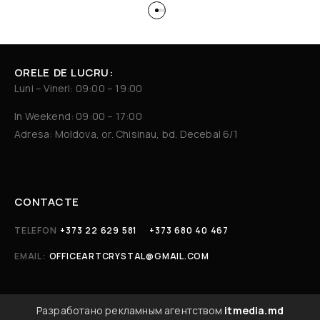
ORELE DE LUCRU:
Luni – Vineri: 09:00 – 19:00
In Weekend: 09:00 – 17:00
Adresa: Moldova, or. Chisinau, bd. Decebal 6/1
CONTACTE
TELEFON
+373 22 629 581
+373 680 40 467
EMAIL:
OFFICEARTCRYSTAL@GMAIL.COM
Разработано рекламным агентством
itmedia.md