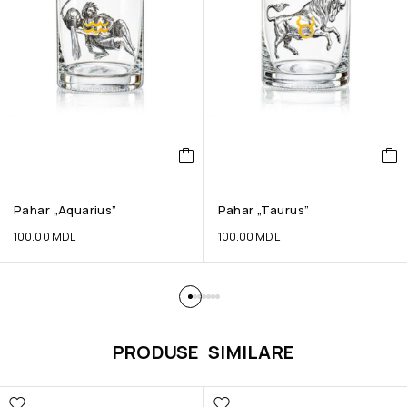
Pahar „Aquarius”
Pahar „Taurus”
100.00
MDL
100.00
MDL
PRODUSE SIMILARE