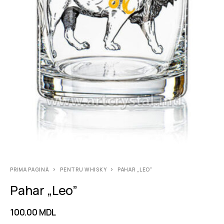
PRIMA PAGINĂ
PENTRU WHISKY
PAHAR „LEO”
Pahar „Leo”
100.00
MDL