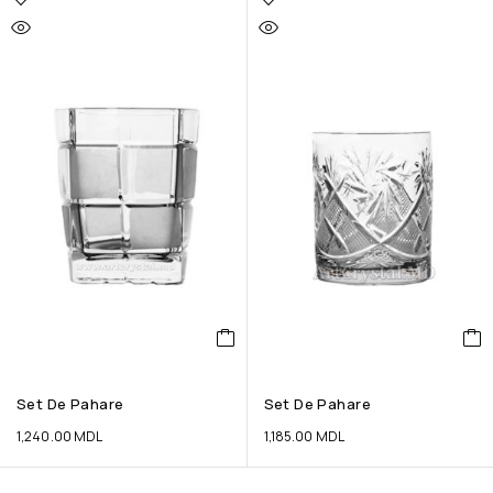
Set De Pahare
Set De Pahare
1,240.00
MDL
1,185.00
MDL