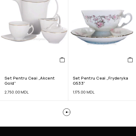
Set Pentru Ceai „Akcent
Set Pentru Ceai „Fryderyka
Gold”
G533”
2,750.00
MDL
1,175.00
MDL