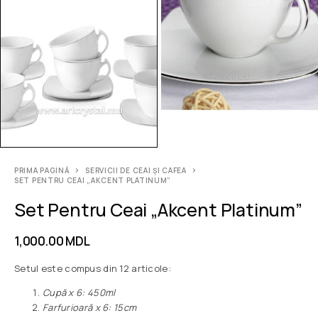
PRIMA PAGINĂ
SERVICII DE CEAI ȘI CAFEA
SET PENTRU CEAI „AKCENT PLATINUM”
Set Pentru Ceai „Akcent Platinum”
1,000.00
MDL
Setul este compus din 12 articole:
Сupă x 6: 450ml
Farfurioară x 6: 15cm