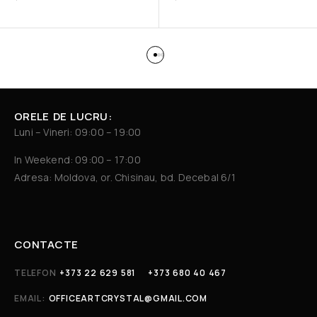
ORELE DE LUCRU:
Luni – Vineri: 09:00 – 19:00
In Weekend: 09:00 – 17:00
Adresa: Moldova, or. Chisinau, bd. Decebal 6/1
CONTACTE
TELEFON
+373 22 629 581
+373 680 40 467
EMAIL:
OFFICEARTCRYSTAL@GMAIL.COM