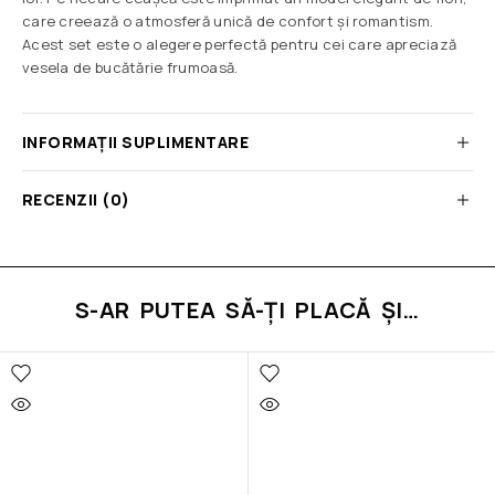
care creează o atmosferă unică de confort și romantism.
Acest set este o alegere perfectă pentru cei care apreciază
vesela de bucătărie frumoasă.
INFORMAȚII SUPLIMENTARE
RECENZII (0)
S-AR PUTEA SĂ-ȚI PLACĂ ȘI…