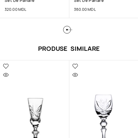
Set De Pahare
Set De Pahare
320.00
MDL
380.00
MDL
PRODUSE SIMILARE