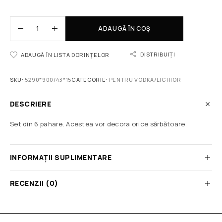
ADAUGĂ ÎN COȘ
DISTRIBUIȚI
ADAUGĂ ÎN LISTA DORINȚELOR
SKU:
5290*900/43*15
CATEGORIE:
PENTRU VODKA/LICHIOR
DESCRIERE
Set din 6 pahare. Acestea vor decora orice sărbătoare.
INFORMAȚII SUPLIMENTARE
RECENZII (0)