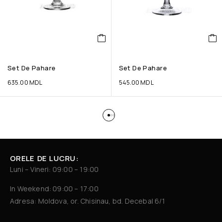
Set De Pahare
Set De Pahare
635.00
MDL
545.00
MDL
ORELE DE LUCRU:
Luni – Vineri: 09:00 – 19:00
In Weekend: 09:00 – 17:00
Adresa: Moldova, or. Chisinau, bd. Decebal 6/1