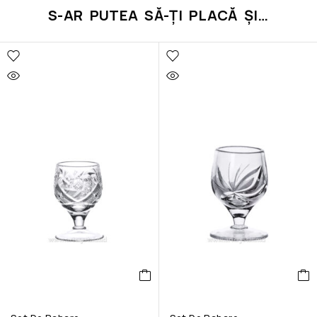
S-AR PUTEA SĂ-ȚI PLACĂ ȘI…