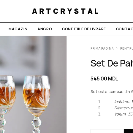
ARTCRYSTAL
MAGAZIN
ANGRO
CONDIȚIILE DE LIVRARE
CONTAC
PRIMA PAGINĂ
PENTRU
Set De Pa
545.00
MDL
Set este compus din 
Inaltime: 1
Diametru: 
Volum: 35