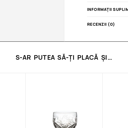
INFORMAȚII SUPLI
RECENZII (0)
S-AR PUTEA SĂ-ȚI PLACĂ ȘI…