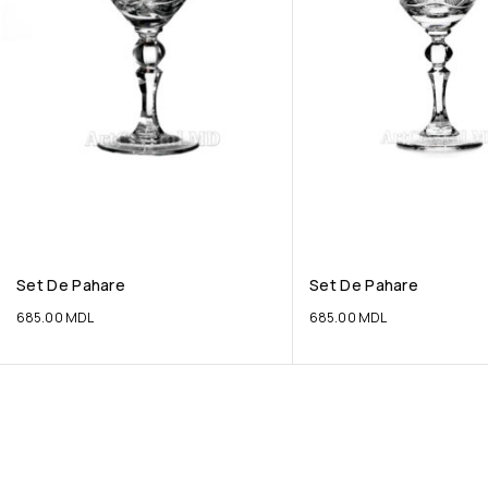
Set De Pahare
Set De Pahare
685.00
MDL
685.00
MDL