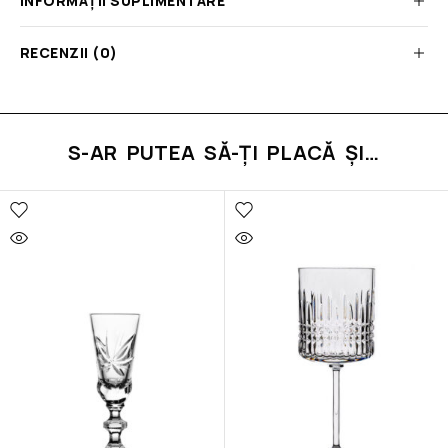
INFORMAȚII SUPLIMENTARE
RECENZII (0)
S-AR PUTEA SĂ-ȚI PLACĂ ȘI…