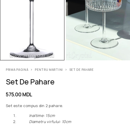
PRIMA PAGINĂ
PENTRU MARTINI
SET DE PAHARE
Set De Pahare
575.00
MDL
Set este compus din 2 pahare.
Inaltime: 15сm
Diametru virfului: 10сm