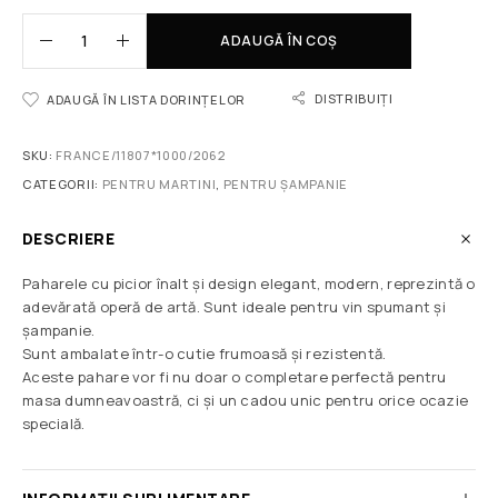
ADAUGĂ ÎN COȘ
DISTRIBUIȚI
ADAUGĂ ÎN LISTA DORINȚELOR
SKU:
FRANCE/11807*1000/2062
CATEGORII:
PENTRU MARTINI
,
PENTRU ȘAMPANIE
DESCRIERE
Paharele cu picior înalt și design elegant, modern, reprezintă o
adevărată operă de artă. Sunt ideale pentru vin spumant și
șampanie.
Sunt ambalate într-o cutie frumoasă și rezistentă.
Aceste pahare vor fi nu doar o completare perfectă pentru
masa dumneavoastră, ci și un cadou unic pentru orice ocazie
specială.