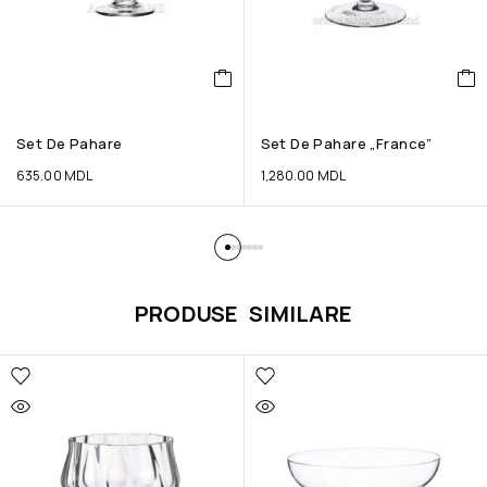
Set De Pahare
Set De Pahare „France”
635.00
MDL
1,280.00
MDL
PRODUSE SIMILARE