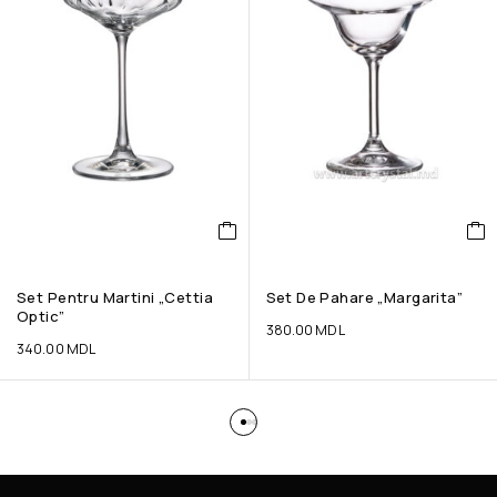
Set Pentru Martini „Cettia
Set De Pahare „Margarita”
Optic”
380.00
MDL
340.00
MDL