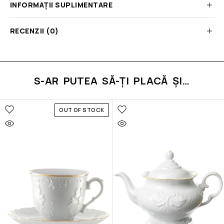
INFORMAȚII SUPLIMENTARE
RECENZII (0)
S-AR PUTEA SĂ-ȚI PLACĂ ȘI…
OUT OF STOCK