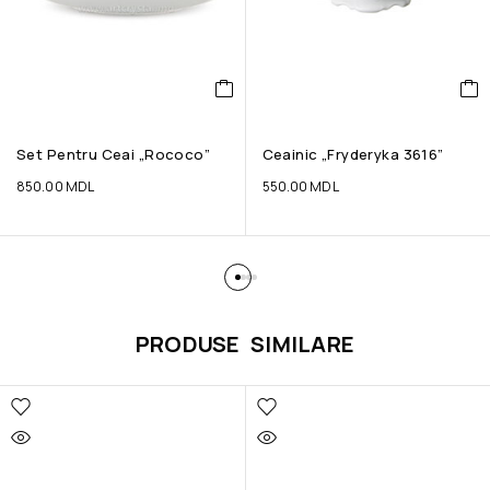
Set Pentru Ceai „Rococo”
Ceainic „Fryderyka 3616”
850.00
MDL
550.00
MDL
PRODUSE SIMILARE