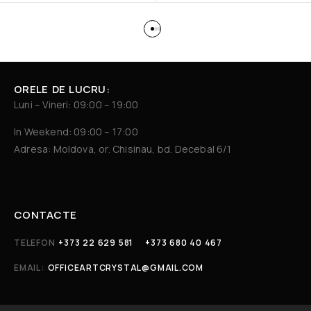
ORELE DE LUCRU:
Luni – Vineri: 09:00 – 19:00
In Weekend: 09:00 – 17:00
Adresa: Moldova, or. Chisinau, bd. Decebal 6/1
CONTACTE
TELEFON
+373 22 629 581
+373 680 40 467
EMAIL:
OFFICEARTCRYSTAL@GMAIL.COM