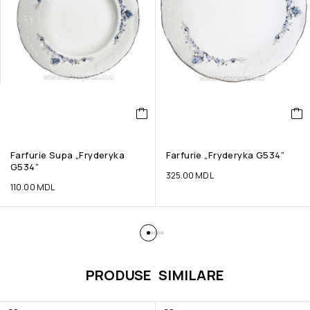
Farfurie Supa „Fryderyka
Farfurie „Fryderyka G534”
G534”
325.00
MDL
110.00
MDL
PRODUSE SIMILARE