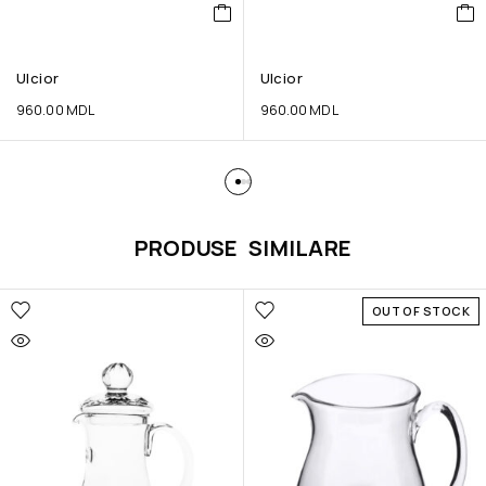
Ulcior
Ulcior
960.00
MDL
960.00
MDL
PRODUSE SIMILARE
OUT OF STOCK