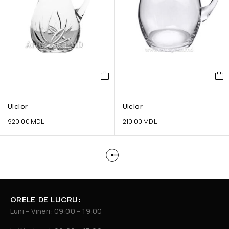
Ulcior
Ulcior
920.00
MDL
210.00
MDL
ORELE DE LUCRU:
Luni – Vineri: 09:00 – 19:00