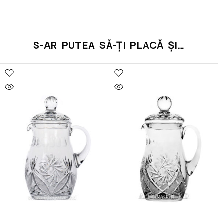
S-AR PUTEA SĂ-ȚI PLACĂ ȘI…