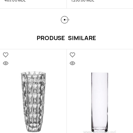
465.00
MDL
1,250.00
MDL
PRODUSE SIMILARE