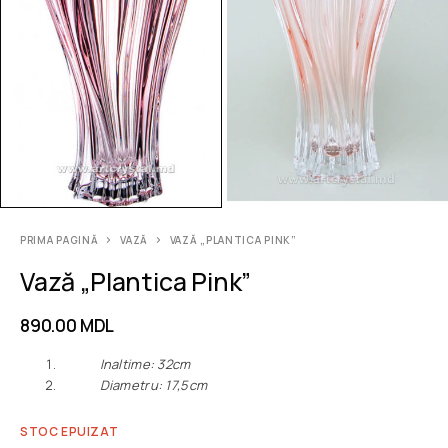
PRIMA PAGINĂ
VAZĂ
VAZĂ „PLANTICA PINK”
Vază „Plantica Pink”
890.00
MDL
Inaltime: 32cm
Diametru: 17,5cm
STOC EPUIZAT