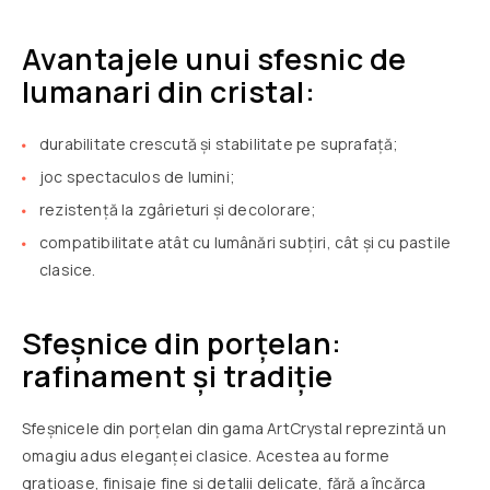
Avantajele unui sfesnic de
lumanari din cristal:
durabilitate crescută și stabilitate pe suprafață;
joc spectaculos de lumini;
rezistență la zgârieturi și decolorare;
compatibilitate atât cu lumânări subțiri, cât și cu pastile
clasice.
Sfeșnice din porțelan:
rafinament și tradiție
Sfeșnicele din porțelan din gama ArtCrystal reprezintă un
omagiu adus eleganței clasice. Acestea au forme
grațioase, finisaje fine și detalii delicate, fără a încărca