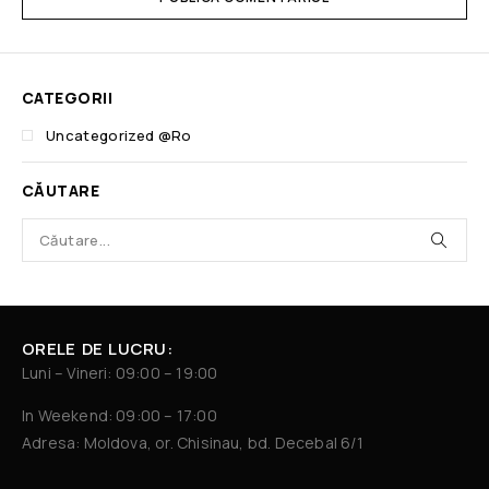
CATEGORII
Uncategorized @ro
CĂUTARE
ORELE DE LUCRU:
Luni – Vineri: 09:00 – 19:00
In Weekend: 09:00 – 17:00
Adresa: Moldova, or. Chisinau, bd. Decebal 6/1