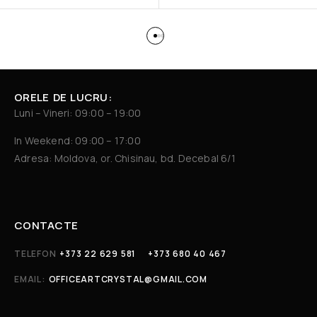
ORELE DE LUCRU:
Luni – Vineri: 09:00 – 19:00
In Weekend: 09:00 – 17:00
Adresa: Moldova, or. Chisinau, bd. Decebal 6/1
CONTACTE
TELEFON
+373 22 629 581
+373 680 40 467
EMAIL:
OFFICEARTCRYSTAL@GMAIL.COM