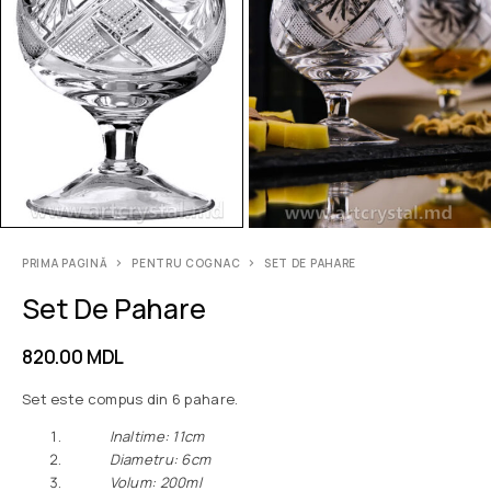
PRIMA PAGINĂ
PENTRU COGNAC
SET DE PAHARE
Set De Pahare
820.00
MDL
Set este compus din 6 pahare.
Inaltime: 11сm
Diametru: 6сm
Volum: 200ml