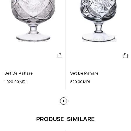
Set De Pahare
Set De Pahare
1,020.00
MDL
820.00
MDL
PRODUSE SIMILARE