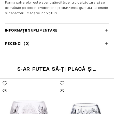
Forma paharelor este atent gândită pentru ca băutura să se
dezvăluie pe deplin, evidențiind profunzimea gustului, aromele
și caracterul fiecărei înghițituri.
INFORMAȚII SUPLIMENTARE
RECENZII (0)
S-AR PUTEA SĂ-ȚI PLACĂ ȘI…