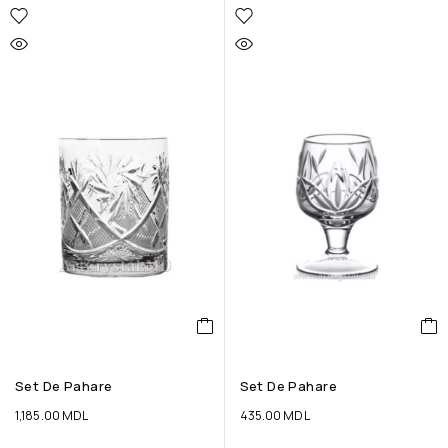
Set De Pahare
Set De Pahare
1,185.00
MDL
435.00
MDL