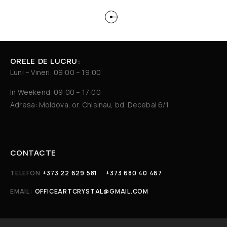
ORELE DE LUCRU:
Luni – Vineri: 09:00 – 19:00
In Weekend: 09:00 – 17:00
Adresa: Moldova, or. Chisinau, bd. Decebal 6/1
CONTACTE
TELEFON
+373 22 629 581
+373 680 40 467
EMAIL:
OFFICEARTCRYSTAL@GMAIL.COM