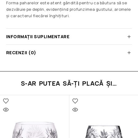
Forma paharelor este atent gândită pentru ca băutura să se
dezvăluie pe deplin, evidențiind profunzimea gustului, aromele
și caracterul fiecărei înghițituri.
INFORMAȚII SUPLIMENTARE
RECENZII (0)
S-AR PUTEA SĂ-ȚI PLACĂ ȘI…