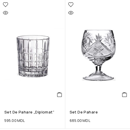
Set De Pahare „Diplomat”
Set De Pahare
595.00
MDL
685.00
MDL