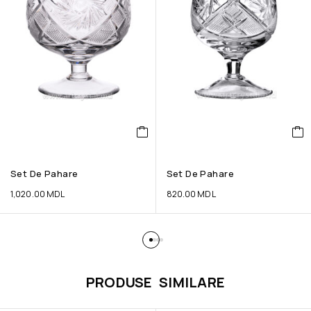
Set De Pahare
Set De Pahare
1,020.00
MDL
820.00
MDL
PRODUSE SIMILARE