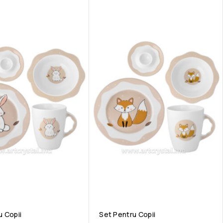
u Copii
Set Pentru Copii