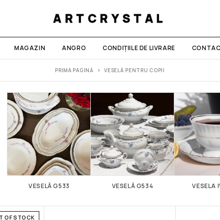
ARTCRYSTAL
MAGAZIN
ANGRO
CONDIȚIILE DE LIVRARE
CONTAC
PRIMA PAGINĂ
VESELĂ PENTRU COPII
VESELĂ G533
VESELĂ G534
VESELA
T OF STOCK