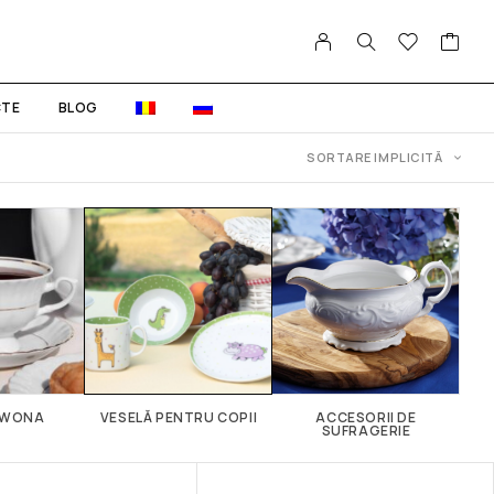
TE
BLOG
 IWONA
VESELĂ PENTRU COPII
АCCESORII DE
SUFRAGERIE