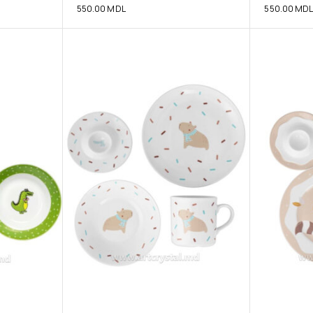
550.00
MDL
550.00
MD