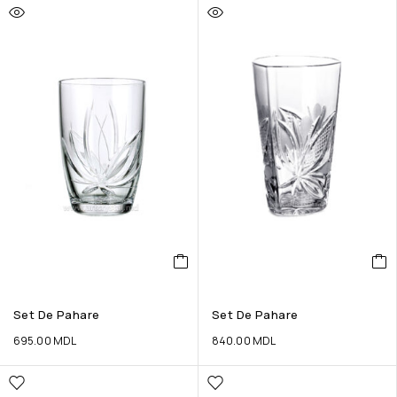
Set De Pahare
Set De Pahare
695.00
MDL
840.00
MDL