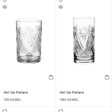
Set De Pahare
Set De Pahare
720.00
MDL
1,180.00
MDL