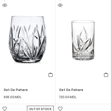
Set De Pahare
Set De Pahare
695.00
MDL
720.00
MDL
OUT OF STOCK