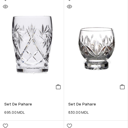
Set De Pahare
Set De Pahare
695.00
MDL
830.00
MDL