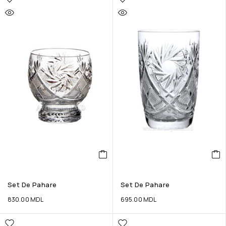
Set De Pahare
Set De Pahare
830.00
MDL
695.00
MDL