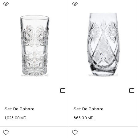
Set De Pahare
Set De Pahare
1,025.00
MDL
865.00
MDL