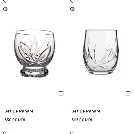
Set De Pahare
Set De Pahare
830.00
MDL
695.00
MDL