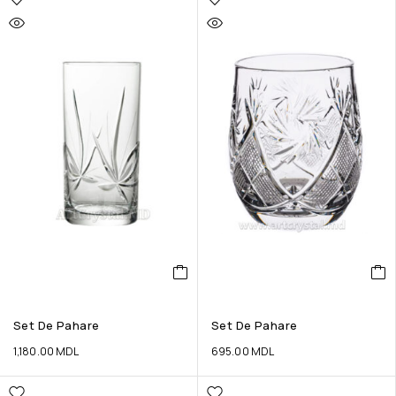
Set De Pahare
Set De Pahare
1,180.00
MDL
695.00
MDL