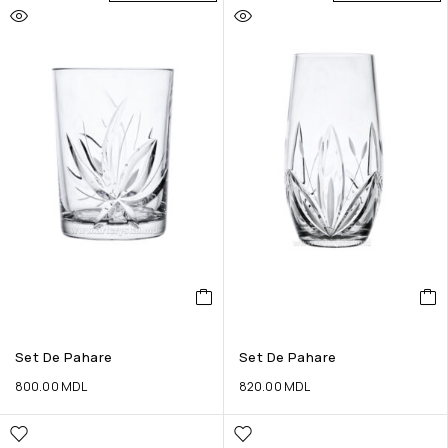
Set De Pahare
Set De Pahare
800.00
MDL
820.00
MDL