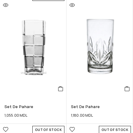
Set De Pahare
Set De Pahare
1,055.00
MDL
1,180.00
MDL
OUT OF STOCK
OUT OF STOCK