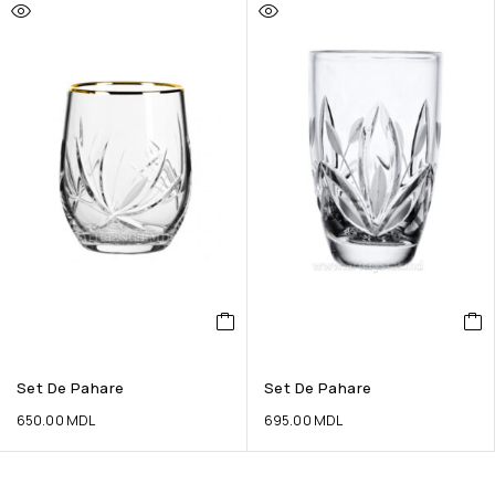
Set De Pahare
Set De Pahare
650.00
MDL
695.00
MDL