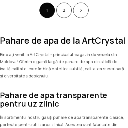
1
2
Pahare de apa
de la ArtCrystal
Bine ați venit la ArtCrystal - principalul magazin de vesela din
Moldova! Oferim o gamă largă de pahare de apa din sticlă de
înaltă calitate, care îmbină estetica subtilă, calitatea superioară
și diversitatea designului.
Pahare de apa
transparente
pentru uz zilnic
În sortimentul nostru găsiți pahare de apa transparente clasice,
perfecte pentru utilizarea zilnică. Acestea sunt fabricate din