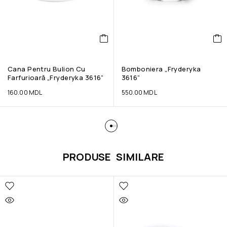
Cana Pentru Bulion Cu
Bomboniera „Fryderyka
Farfurioară „Fryderyka 3616”
3616”
160.00
MDL
550.00
MDL
PRODUSE SIMILARE