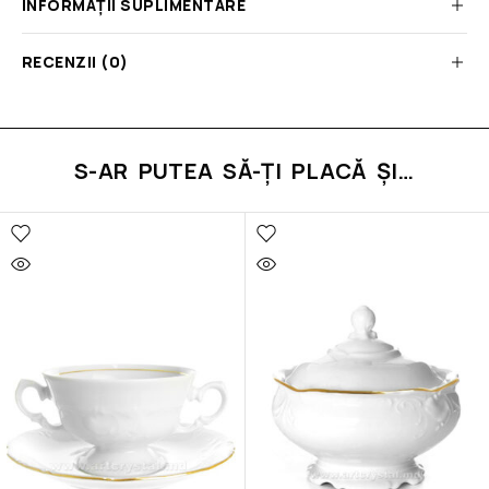
INFORMAȚII SUPLIMENTARE
RECENZII (0)
S-AR PUTEA SĂ-ȚI PLACĂ ȘI…