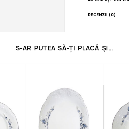
RECENZII (0)
S-AR PUTEA SĂ-ȚI PLACĂ ȘI…